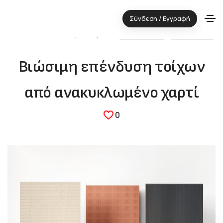
Σύνδεση / Εγγραφή
01.11.2024 ⋅ Τεχνολογική περιοχή:
ΔΟΜΙΚΑ ΥΛΙΚΑ
&
ΠΕΡΙΒΑΛΛΟΝ
Βιώσιμη επένδυση τοίχων
από ανακυκλωμένο χαρτί
0