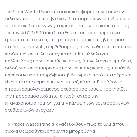
Τα Paper Waste Panels έχουν κυκλοφορήσει ως συλλογή
φιλικών προς το περιβάλλον, διακοσμητικών επενδύσεων
τοίχων σχεδιασμένων για χρήση σε εσωτερικούς χώρους.
Τα πάνελ 600x600 mm διατίθενται σε προσαρμόσιμα
χρώματα και σχέδια, επιτρέποντας πρακτικές βιώσιμου
σχεδιασμού χωρίς συμβιβασμούς στην ανθεκτικότητα, την
αισθητική και τη λειτουργικότητα. Κατάλληλα για
πολλαπλούς εσωτερικούς χώρους, όπως λιανικό εμπόριο,
φιλοξενία και εμπορικούς εσωτερικούς χώρους, τα πάνελ
παρέχουν ηχοαπορρόφηση, βελτιωμένη ποιότητα αέρα και
είναι πιστοποιημένα Α+ για μη τοξικότητα. Επιπλέον, ο
αποσυναρμολογούμενος σχεδιασμός τους υποστηρίζει
την προσαρμοστικότητα, επιτρέποντας την
επαναχρησιμοποίηση για την κάλυψη των εξελισσόμενων
σχεδιαστικών αναγκών.
Τα Paper Waste Panels αναδεικνύουν πώς τα υλικά που
συχνά θεωρούνται απόβλητα μπορούν να