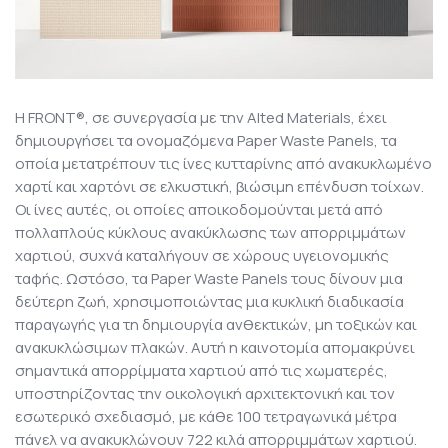
Η FRONT®, σε συνεργασία με την Alted Materials, έχει
δημιουργήσει τα ονομαζόμενα Paper Waste Panels, τα
οποία μετατρέπουν τις ίνες κυτταρίνης από ανακυκλωμένο
χαρτί και χαρτόνι σε ελκυστική, βιώσιμη επένδυση τοίχων.
Οι ίνες αυτές, οι οποίες αποικοδομούνται μετά από
πολλαπλούς κύκλους ανακύκλωσης των απορριμμάτων
χαρτιού, συχνά καταλήγουν σε χώρους υγειονομικής
ταφής. Ωστόσο, τα Paper Waste Panels τους δίνουν μια
δεύτερη ζωή, χρησιμοποιώντας μια κυκλική διαδικασία
παραγωγής για τη δημιουργία ανθεκτικών, μη τοξικών και
ανακυκλώσιμων πλακών. Αυτή η καινοτομία απομακρύνει
σημαντικά απορρίμματα χαρτιού από τις χωματερές,
υποστηρίζοντας την οικολογική αρχιτεκτονική και τον
εσωτερικό σχεδιασμό, με κάθε 100 τετραγωνικά μέτρα
πάνελ να ανακυκλώνουν 722 κιλά απορριμμάτων χαρτιού.