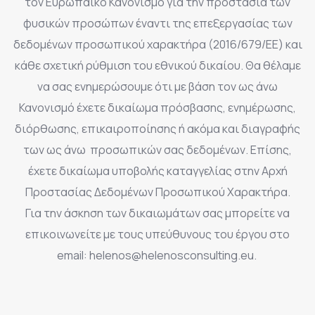
τον Ευρωπαϊκό Κανονισμό για την προστασία των
φυσικών προσώπων έναντι της επεξεργασίας των
δεδομένων προσωπικού χαρακτήρα (2016/679/ΕΕ) και
κάθε σχετική ρύθμιση του εθνικού δικαίου. Θα θέλαμε
να σας ενημερώσουμε ότι με βάση τον ως άνω
Κανονισμό έχετε δικαίωμα πρόσβασης, ενημέρωσης,
διόρθωσης, επικαιροποίησης ή ακόμα και διαγραφής
των ως άνω προσωπικών σας δεδομένων. Επίσης,
έχετε δικαίωμα υποβολής καταγγελίας στην Αρχή
Προστασίας Δεδομένων Προσωπικού Χαρακτήρα.
Για την άσκηση των δικαιωμάτων σας μπορείτε να
επικοινωνείτε με τους υπεύθυνους του έργου στο
email: helenos@helenosconsulting.eu.