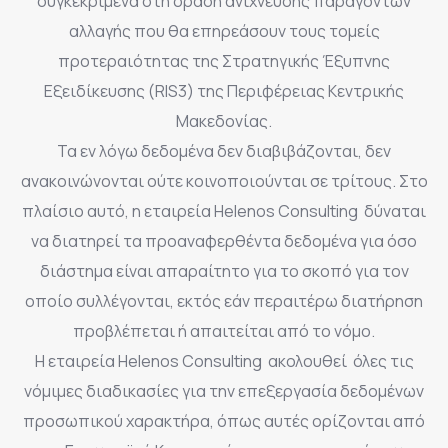
συγκεκριμένα στη δράση ανίχνευσης παραγόντων
αλλαγής που θα επηρεάσουν τους τομείς
προτεραιότητας της Στρατηγικής Έξυπνης
Εξειδίκευσης (RIS3) της Περιφέρειας Κεντρικής
Μακεδονίας.
Τα εν λόγω δεδομένα δεν διαβιβάζονται, δεν
ανακοινώνονται ούτε κοινοποιούνται σε τρίτους. Στο
πλαίσιο αυτό, η εταιρεία Helenos Consulting δύναται
να διατηρεί τα προαναφερθέντα δεδομένα για όσο
διάστημα είναι απαραίτητο για το σκοπό για τον
οποίο συλλέγονται, εκτός εάν περαιτέρω διατήρηση
προβλέπεται ή απαιτείται από το νόμο.
Η εταιρεία Helenos Consulting ακολουθεί όλες τις
νόμιμες διαδικασίες για την επεξεργασία δεδομένων
προσωπικού χαρακτήρα, όπως αυτές ορίζονται από