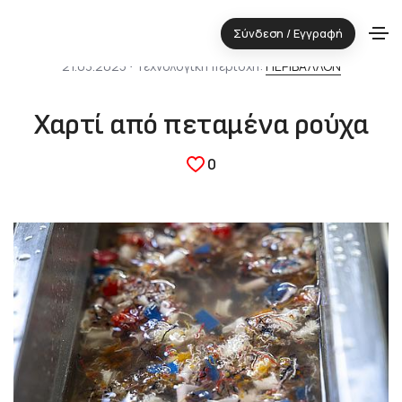
Σύνδεση / Εγγραφή
21.03.2025 ⋅ Τεχνολογική περιοχή:
ΠΕΡΙΒΑΛΛΟΝ
Χαρτί από πεταμένα ρούχα
0