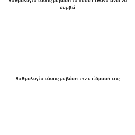
Βαθμολογία τάσης με βάση το πόσο πιθανό είναι να
συμβεί
Βαθμολογία τάσης με βάση την επίδρασή της