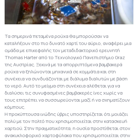
Τα σημερινά πεταμένα ρούχα θα μπορούσαν να
καταλήξουν στο πιο δυνατό χαρτί του αύριο, αναφέρει μια
ομάδα με επικεφαλής τον μεταδιδακτορικό ερευνητή
Thomas Harter από το Τεχνολογικό Πανεπιστήμιο Graz
της Αυστρίας. Ξεκινά με τα απορριπτόμενα βαμβακερά
ρούχα να ξηλώνονται μηχανικά σε κομμάτια και στη
συνέχεια να συνδυάζονται με διάλυμα διαλυτών με βάση
το νερό. Αυτό το μείγμα στη συνέχεια αλέθεται για να
διαλύσει τις συνυφασμένες βαμβακερές ίνες χωρίς να
τους επιτρέπει να συσσωρεύονται μαζί ή να σχηματίζουν
κόμπους.
Η προκύπτουσα ινώδης ύβρις υποστηρίζεται ότι μοιάζει
πολύ με τον πολτό που χρησιμοποιείται στην κατασκευή
χαρτιού. Στην πραγματικότητα, η ουσία προστίθεται
στον
ανακυκλοφορικό χαρτοφύλακα που χρησιμοποιείται στην