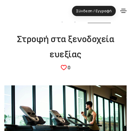
Σύνδεση / Εγγραφή
28.05.2025 ⋅ Τεχνολογική περιοχή:
ΤΟΥΡΙΣΜΟΣ
Στροφή στα ξενοδοχεία
ευεξίας
0