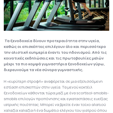
Τα ξενοδοχεία δίνουν προτεραιότητα στην υγεία,
καθώς οι επισκέπτες επιλέγουν όλο και περισσότερο
την ολιστική ευημερία έναντι του ηδονισμού. Από τις
κοινοτικές εκδηλώσεις και τις πρωτοβουλίες μελών
μέχρι τα πιο κομψά γυμναστήρια ξενοδοχείων γύρω,
διερευνούμε τα νέα σύνορα γυμναστικής.
Η «ευρύτερη στροφή» αναφέρεται σε μια εξελισσόμενη
εστίαση επισκεπτών στην υγεία. Τα μενού κοκτέιλ
ξενοδοχείων κάθονται τώρα μαζί με ένα scortisol-smobils-
smobils επιλογών προπόνησης και εγκαταστάσεις ευεξίας
ιατρικής ποιότητας. Μπορεί να βρείτε έναν τοίχο αλατιού
χαλαζία χαλαζία ή ένα δωμάτιο ελέγχου του γιατρού όπου