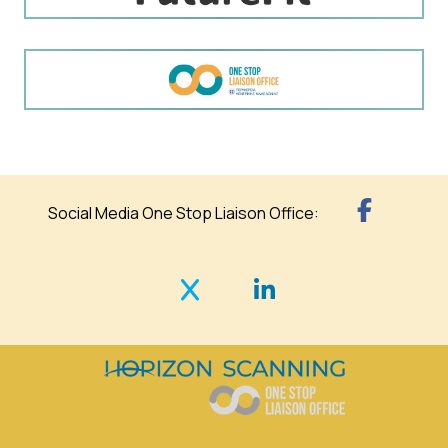
Social Media One Stop Liaison Office: