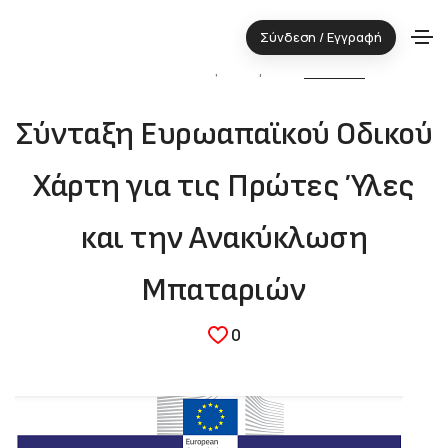
Σύνδεση / Εγγραφή
29.11.2021 ⋅ Τεχνολογική περιοχή:
ΕΝΕΡΓΕΙΑ
Σύνταξη Ευρωαπαϊκού Οδικού
Χάρτη για τις Πρώτες Ύλες
και την Ανακύκλωση
Μπαταριών
0