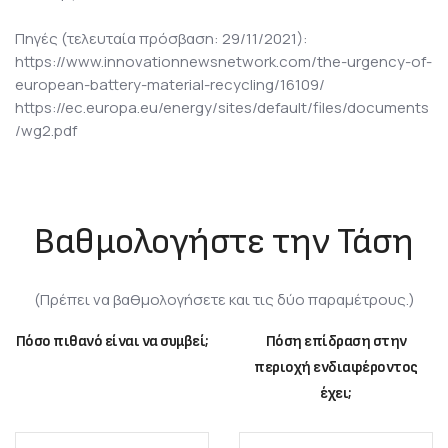
Πηγές (τελευταία πρόσβαση: 29/11/2021):
https://www.innovationnewsnetwork.com/the-urgency-of-
european-battery-material-recycling/16109/
https://ec.europa.eu/energy/sites/default/files/documents
/wg2.pdf
Βαθμολογήστε την Τάση
(Πρέπει να βαθμολογήσετε και τις δύο παραμέτρους.)
Πόσο πιθανό είναι να συμβεί;
Πόση επίδραση στην
περιοχή ενδιαφέροντος
έχει;