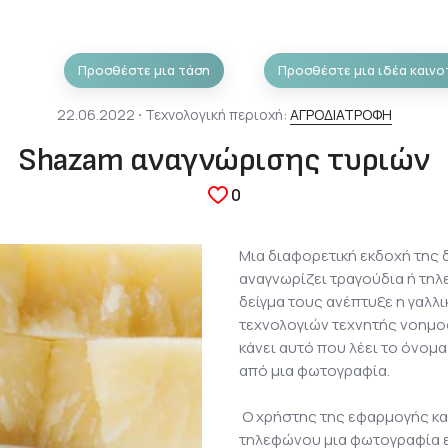
Προσθέστε μια τάση
Προσθέστε μια ιδέα καινο
22.06.2022 ⋅ Τεχνολογική περιοχή:
ΑΓΡΟΔΙΑΤΡΟΦΗ
Shazam αναγνώρισης τυριών
0
Μια διαφορετική εκδοχή τη
αναγνωρίζει τραγούδια ή τηλ
δείγμα τους ανέπτυξε η γαλλ
τεχνολογιών τεχνητής νοημ
κάνει αυτό που λέει το όνομ
από μια φωτογραφία.
Ο χρήστης της εφαρμογής κα
τηλεφώνου μια φωτογραφία εν