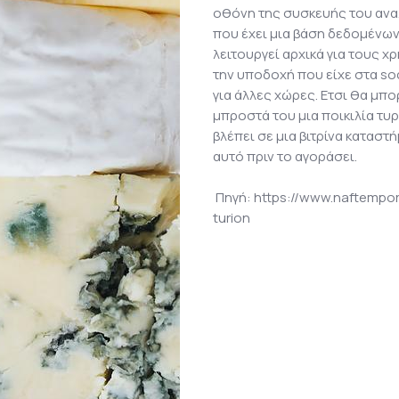
οθόνη της συσκευής του αναλ
που έχει μια βάση δεδομένων
λειτουργεί αρχικά για τους χ
την υποδοχή που είχε στα soc
για άλλες χώρες. Ετσι θα μπο
μπροστά του μια ποικιλία τυ
βλέπει σε μια βιτρίνα καταστ
αυτό πριν το αγοράσει.
Πηγή: https://www.naftempor
turion