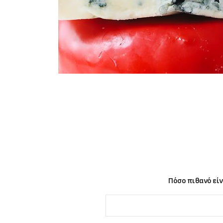
Πόσο πιθανό είν