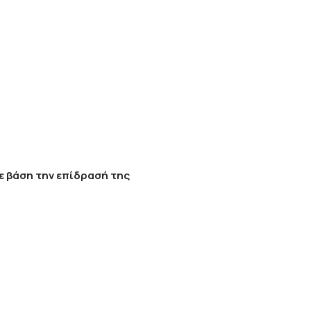
ε βάση την επίδρασή της