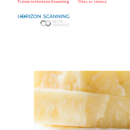
Όλες οι τάσεις
Τι είναι το Horizon Scanning