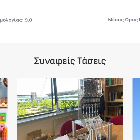
Μέσος Όρος 
ολογίας: 9.0
Συναφείς Τάσεις