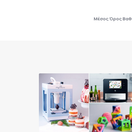
Μέσος Όρος Βαθμ