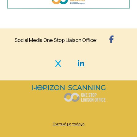
Social Media One Stop Liaison Office:
Σχετικά με το έργο