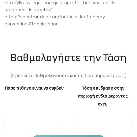
nito-fyllo-syllegei-energeia-apo-to-throisma-kai-tis-
stagones-tis-vrochis/
https://spectrum.ieee.org/artificial-leaf-energy-
harvesting#toggle-gdpr
Βαθμολογήστε την Τάση
(Πρέπει να βαθμολογήσετε και τις δύο παραμέτρους.)
Πόσο πιθανό είναι να συμβεί;
Πόση επίδραση στην
περιοχή ενδιαφέροντος
έχει;