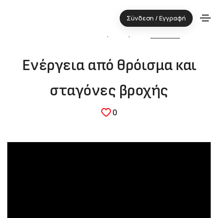
Σύνδεση / Εγγραφή
28.03.2023 ⋅ Τεχνολογική περιοχή:
ΕΝΕΡΓΕΙΑ
Eνέργεια από θρόισμα και
σταγόνες βροχής
0