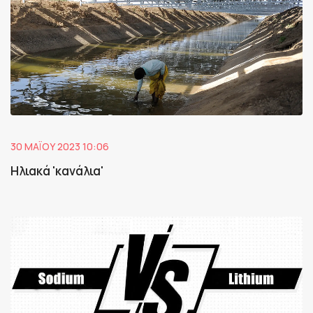
30 ΜΑΪ́ΟΥ 2023 10:06
Ηλιακά 'κανάλια'