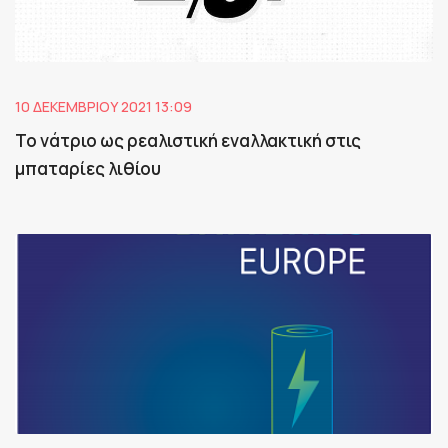
10 ΔΕΚΕΜΒΡΊΟΥ 2021 13:09
Το νάτριο ως ρεαλιστική εναλλακτική στις
μπαταρίες λιθίου