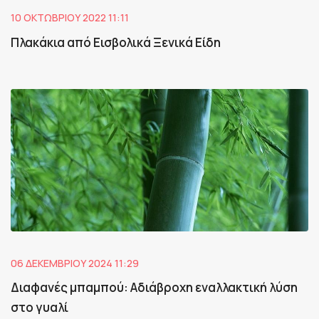
10 ΟΚΤΩΒΡΊΟΥ 2022 11:11
Πλακάκια από Εισβολικά Ξενικά Είδη
06 ΔΕΚΕΜΒΡΊΟΥ 2024 11:29
Διαφανές μπαμπού: Aδιάβροχη εναλλακτική λύση
στο γυαλί