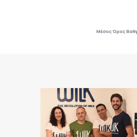
Μέσος Όρος Βαθμ