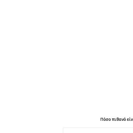
Πόσο πιθανό είν