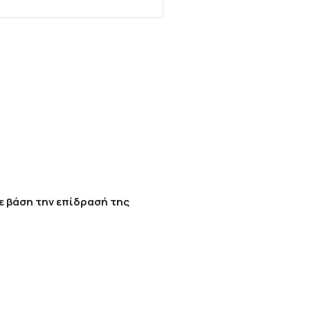
ε βάση την επίδρασή της