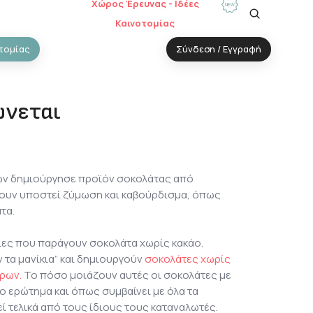
Χώρος Έρευνας - Ιδέες
Καινοτομίας
τομίας
Σύνδεση / Εγγραφή
ώνεται
μων δημιούργησε προϊόν σοκολάτας από
ουν υποστεί ζύμωση και καβούρδισμα, όπως
τα.
είες που παράγουν σοκολάτα χωρίς κακάο.
 τα μανίκια” και δημιουργούν
σοκολάτες χωρίς
ρων.
Το πόσο μοιάζουν αυτές οι σοκολάτες με
άλο ερώτημα και όπως συμβαίνει με όλα τα
εί τελικά από τους ίδιους τους καταναλωτές.