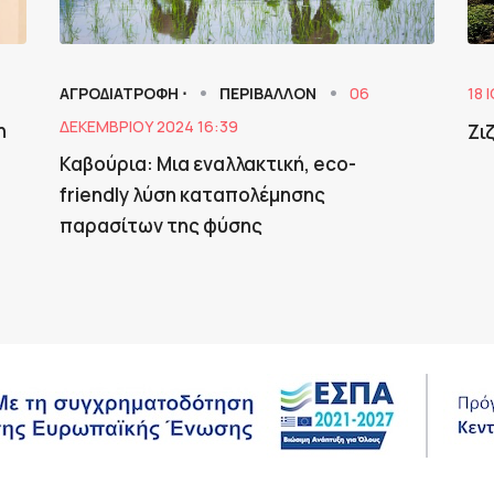
ΑΓΡΟΔΙΑΤΡΟΦΗ ⋅
ΠΕΡΙΒΑΛΛΟΝ
06
18 
ΔΕΚΕΜΒΡΊΟΥ 2024 16:39
η
Ζι
Καβούρια: Μια εναλλακτική, eco-
friendly λύση καταπολέμησης
παρασίτων της φύσης