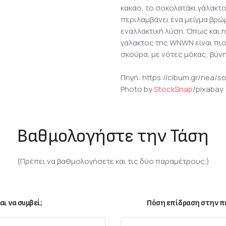
κακάο, το σοκολατάκι γάλακτο
περιλαμβάνει ένα μείγμα βρώ
εναλλακτική λύση. Όπως και 
γάλακτος της WNWN είναι πιο
σκούρα, με νότες μόκας, βύν
Πηγή: https://cibum.gr/nea/so
Photo by
StockSnap
/pixabay
Βαθμολογήστε την Τάση
(Πρέπει να βαθμολογήσετε και τις δύο παραμέτρους.)
αι να συμβεί;
Πόση επίδραση στην πε