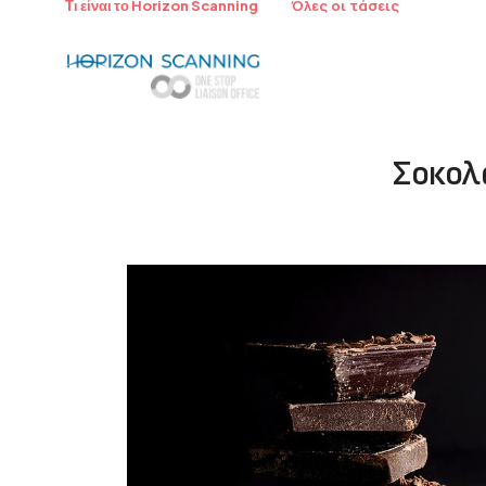
Όλες οι τάσεις
Τι είναι το Horizon Scanning
Σοκολ