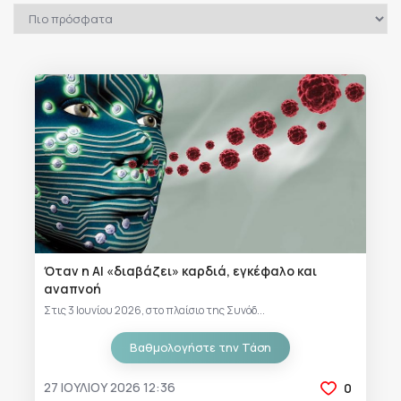
Όταν η AI «διαβάζει» καρδιά, εγκέφαλο και
αναπνοή
Στις 3 Ιουνίου 2026, στο πλαίσιο της Συνόδ...
Βαθμολογήστε την Τάση
27 ΙΟΥΛΊΟΥ 2026 12:36
0