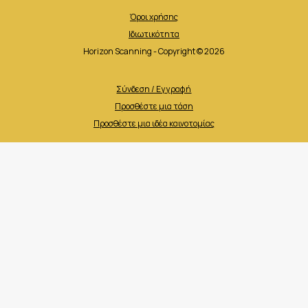
Όροι χρήσης
Ιδιωτικότητα
Horizon Scanning - Copyright © 2026
Σύνδεση / Εγγραφή
Προσθέστε μια τάση
Προσθέστε μια ιδέα καινοτομίας