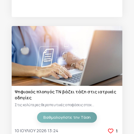
Ψηφιακός πλοηγός ΤΝ βάζει τάξη στις ιατρικές
οδηγίες
Στις καλύτερες θεραπευτικές αποφάσεις στοχ...
Βαθμολογήστε την Τάση
10 ΙΟΥΛΊΟΥ 2026 13:24
1