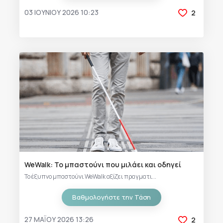
03 ΙΟΥΝΊΟΥ 2026 10:23
2
WeWalk: Το μπαστούνι που μιλάει και οδηγεί
Το έξυπνο μπαστούνι WeWalk αξίζει πραγματι...
Βαθμολογήστε την Τάση
27 ΜΑΪ́ΟΥ 2026 13:26
2