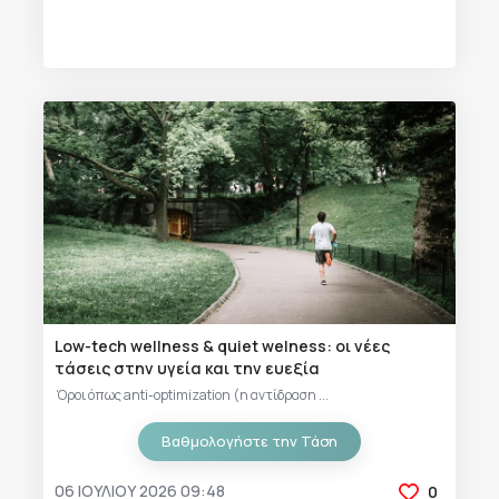
Low-tech wellness & quiet welness: οι νέες
τάσεις στην υγεία και την ευεξία
Όροι όπως anti-optimization (η αντίδραση ...
Βαθμολογήστε την Τάση
06 ΙΟΥΛΊΟΥ 2026 09:48
0