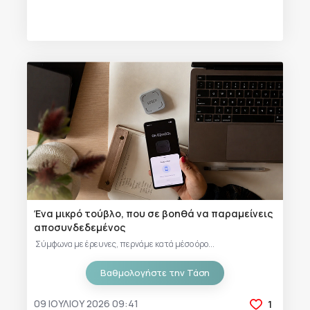
Ένα μικρό τούβλο, που σε βοηθά να παραμείνεις
αποσυνδεδεμένος
Σύμφωνα με έρευνες, περνάμε κατά μέσο όρο...
Βαθμολογήστε την Τάση
09 ΙΟΥΛΊΟΥ 2026 09:41
1