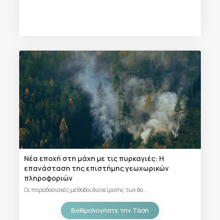
Νέα εποχή στη μάχη με τις πυρκαγιές: Η
επανάσταση της επιστήμης γεωχωρικών
πληροφοριών
Οι παραδοσιακές μέθοδοι διαχείρισης των δα...
Βαθμολογήστε την Τάση