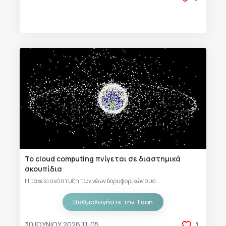
Το cloud computing πνίγεται σε διαστημικά
σκουπίδια
Η ταχεία ανάπτυξη των νέων δορυφορικών συσ...
Βαθμολογήστε την Τάση
30 ΙΟΥΝΊΟΥ 2026 11:05
1