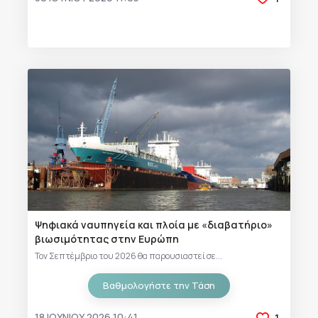
Ψηφιακά ναυπηγεία και πλοία με «διαβατήριο»
βιωσιμότητας στην Ευρώπη
Τον Σεπτέμβριο του 2026 θα παρουσιαστεί σε...
Βαθμολογήστε την Τάση
18 ΙΟΥΝΊΟΥ 2026 10:41
1