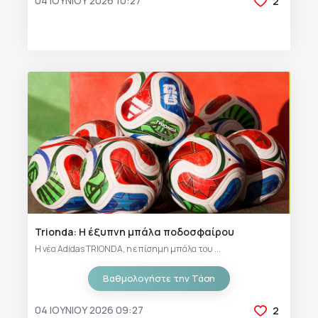
04 ΙΟΥΝΊΟΥ 2026 10:27
2
Trionda: Η έξυπνη μπάλα ποδοσφαίρου
Η νέα Adidas TRIONDA, η επίσημη μπάλα του ...
Βαθμολογήστε την Τάση
04 ΙΟΥΝΊΟΥ 2026 09:27
2