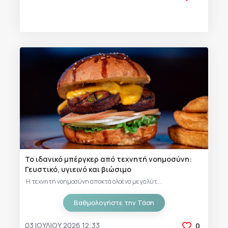
Το ιδανικό μπέργκερ από τεχνητή νοημοσύνη:
Γευστικό, υγιεινό και βιώσιμο
Η τεχνητή νοημοσύνη αποκτά ολοένα μεγαλύτ...
Βαθμολογήστε την Τάση
03 ΙΟΥΛΊΟΥ 2026 12:33
0