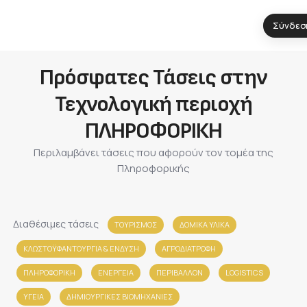
Σύνδεσ
Πρόσφατες Τάσεις στην
Τεχνολογική περιοχή
ΠΛΗΡΟΦΟΡΙΚΗ
Περιλαμβάνει τάσεις που αφορούν τον τομέα της
Πληροφορικής
Διαθέσιμες τάσεις
ΤΟΥΡΙΣΜΟΣ
ΔΟΜΙΚΑ ΥΛΙΚΑ
ΚΛΩΣΤΟΫΦΑΝΤΟΥΡΓΙΑ & ΈΝΔΥΣΗ
ΑΓΡΟΔΙΑΤΡΟΦΗ
ΠΛΗΡΟΦΟΡΙΚΗ
ΕΝΕΡΓΕΙΑ
ΠΕΡΙΒΑΛΛΟΝ
LOGISTICS
ΥΓΕΙΑ
ΔΗΜΙΟΥΡΓΙΚΕΣ ΒΙΟΜΗΧΑΝΙΕΣ