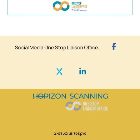
Social Media One Stop Liaison Office:
Σχετικά με το έργο