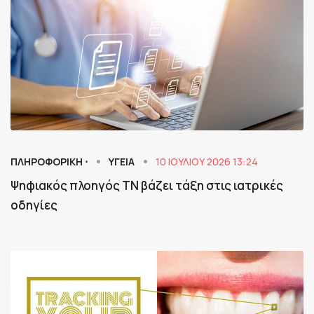
ΠΛΗΡΟΦΟΡΙΚΗ ⋅
ΥΓΕΙΑ
10 ΙΟΥΛΊΟΥ 2026 13:24
Ψηφιακός πλοηγός ΤΝ βάζει τάξη στις ιατρικές
οδηγίες