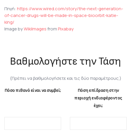
Πηγή:
https://www.wired.com/story/the-next-generation-
of-cancer-drugs-will-be-made-in-space-bioorbit-katie-
king/
Image by
WikiImages
from
Pixabay
Βαθμολογήστε την Τάση
(Πρέπει να βαθμολογήσετε και τις δύο παραμέτρους.)
Πόσο πιθανό είναι να συμβεί;
Πόση επίδραση στην
περιοχή ενδιαφέροντος
έχει;