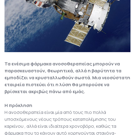
Τα ενέσιμα φάρμακα ανοσοθεραπείας μπορούν να
παρασκευαστούν, θεωρητικά, αλλά η βαρύτητα τα
εμποδίζει να κρυσταλλωθούν σωστά. Μια νεοσύστατη
εταιρεία πιστεύει ότι η λύση θα μπορούσε να
βρίσκεται ακριβώς πάνω από εμάς.
Η πρόκληση
Η ανοσοθεραπεία είναι μία από τους πιο πολλά
υποσχόμενους νέους τρόπους καταπολέμησης του
καρκίνου , αλλά είναι ιδιαίτερα χρονοβόρο, καθώς τα
φάρμακα που το κάνουν αυτό χορηγούνται σταγόνα-