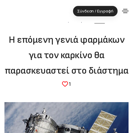
Σύνδεση / Εγγραφή
03.11.2025 ⋅ Τεχνολογική περιοχή:
ΥΓΕΙΑ
Η επόμενη γενιά φαρμάκων
για τον καρκίνο θα
παρασκευαστεί στο διάστημα
1