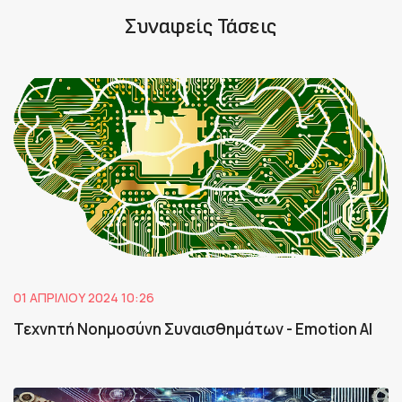
Συναφείς Τάσεις
01 ΑΠΡΙΛΊΟΥ 2024 10:26
Τεχνητή Νοημοσύνη Συναισθημάτων - Emotion AI