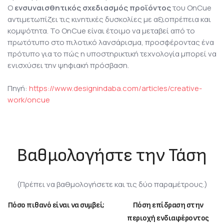
Ο
ενσυναισθητικός σχεδιασμός προϊόντος
του OnCue
αντιμετωπίζει τις κινητικές δυσκολίες με αξιοπρέπεια και
κομψότητα. Το OnCue είναι έτοιμο να μεταβεί από το
πρωτότυπο στο πιλοτικό λανσάρισμα, προσφέροντας ένα
πρότυπο για το πώς η υποστηρικτική τεχνολογία μπορεί να
ενισχύσει την ψηφιακή πρόσβαση.
Πηγή:
https://www.designindaba.com/articles/creative-
work/oncue
Βαθμολογήστε την Τάση
(Πρέπει να βαθμολογήσετε και τις δύο παραμέτρους.)
Πόσο πιθανό είναι να συμβεί;
Πόση επίδραση στην
περιοχή ενδιαφέροντος