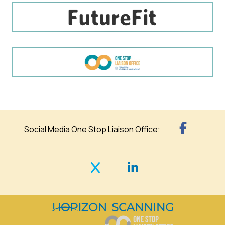
Social Media One Stop Liaison Office: