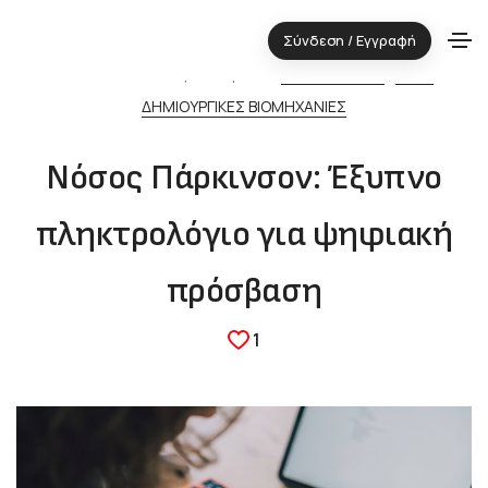
Σύνδεση / Εγγραφή
14.11.2025 ⋅ Τεχνολογική περιοχή:
ΠΛΗΡΟΦΟΡΙΚΗ
,
ΥΓΕΙΑ
&
ΔΗΜΙΟΥΡΓΙΚΕΣ ΒΙΟΜΗΧΑΝΙΕΣ
Νόσος Πάρκινσον: Έξυπνο
πληκτρολόγιο για ψηφιακή
πρόσβαση
1