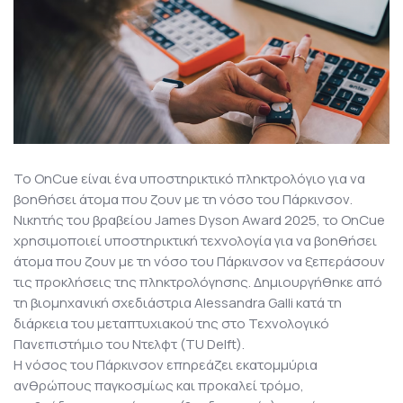
Το OnCue είναι ένα υποστηρικτικό πληκτρολόγιο για να
βοηθήσει άτομα που ζουν με τη νόσο του Πάρκινσον.
Νικητής του βραβείου James Dyson Award 2025, το OnCue
χρησιμοποιεί υποστηρικτική τεχνολογία για να βοηθήσει
άτομα που ζουν με τη νόσο του Πάρκινσον να ξεπεράσουν
τις προκλήσεις της πληκτρολόγησης. Δημιουργήθηκε από
τη βιομηχανική σχεδιάστρια Alessandra Galli κατά τη
διάρκεια του μεταπτυχιακού της στο Τεχνολογικό
Πανεπιστήμιο του Ντελφτ (TU Delft).
Η νόσος του Πάρκινσον επηρεάζει εκατομμύρια
ανθρώπους παγκοσμίως και προκαλεί τρόμο,