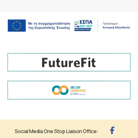
Social Media One Stop Liaison Office: