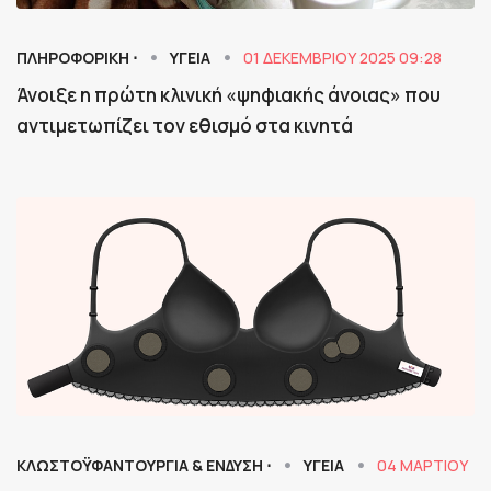
ΠΛΗΡΟΦΟΡΙΚΗ ⋅
ΥΓΕΙΑ
01 ΔΕΚΕΜΒΡΊΟΥ 2025 09:28
Άνοιξε η πρώτη κλινική «ψηφιακής άνοιας» που
αντιμετωπίζει τον εθισμό στα κινητά
ΚΛΩΣΤΟΫΦΑΝΤΟΥΡΓΙΑ & ΈΝΔΥΣΗ ⋅
ΥΓΕΙΑ
04 ΜΑΡΤΊΟΥ