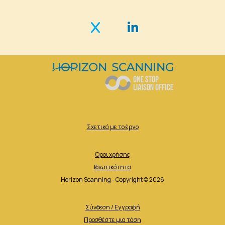
Σχετικά με το έργο
Όροι χρήσης
Ιδιωτικότητα
Horizon Scanning - Copyright © 2026
Σύνδεση / Εγγραφή
Προσθέστε μια τάση