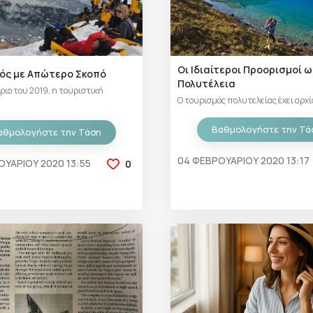
Οι Ιδιαίτεροι Προορισμοί ω
ός με Απώτερο Σκοπό
Πολυτέλεια
ριο του 2019, η τουριστική
Ο τουρισμός πολυτελείας έχει αρχίσε
Βαθμολογήστε την Τά
αθμολογήστε την Τάση
04 ΦΕΒΡΟΥΑΡΊΟΥ 2020 13:17
ΟΥΑΡΊΟΥ 2020 13:55
0