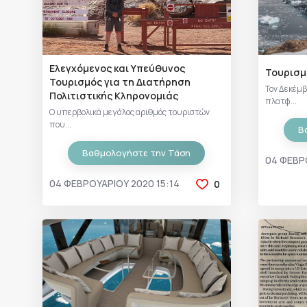
Ελεγχόμενος και Υπεύθυνος
Τουρισμ
Τουρισμός για τη Διατήρηση
Τον Δεκέμβ
Πολιτιστικής Κληρονομιάς
πλατφ...
Ο υπερβολικά μεγάλος αριθμός τουριστών
που...
Β
Βαθμολογήστε την Τάση
04 ΦΕΒΡ
04 ΦΕΒΡΟΥΑΡΊΟΥ 2020 15:14
0