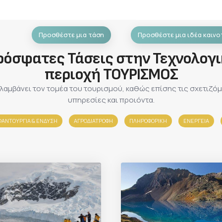
Προσθέστε μια τάση
Προσθέστε μια ιδέα καινο
ρόσφατες Τάσεις στην Τεχνολογι
περιοχή ΤΟΥΡΙΣΜΟΣ
λαμβάνει τον τομέα του τουρισμού, καθώς επίσης τις σχετιζό
υπηρεσίες και προιόντα.
ΑΝΤΟΥΡΓΙΑ & ΈΝΔΥΣΗ
ΑΓΡΟΔΙΑΤΡΟΦΗ
ΠΛΗΡΟΦΟΡΙΚΗ
ΕΝΕΡΓΕΙΑ