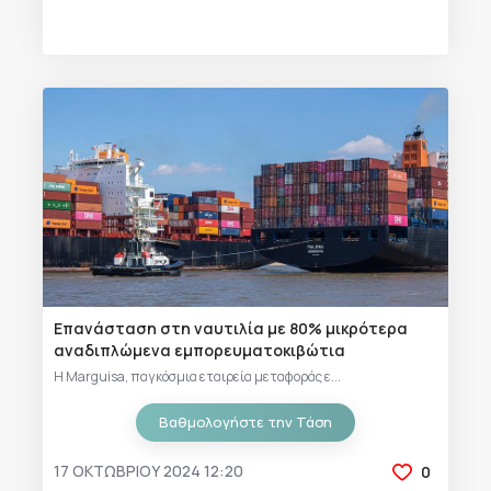
Επανάσταση στη ναυτιλία με 80% μικρότερα
αναδιπλώμενα εμπορευματοκιβώτια
Η Marguisa, παγκόσμια εταιρεία μεταφοράς ε...
Βαθμολογήστε την Τάση
17 ΟΚΤΩΒΡΊΟΥ 2024 12:20
0