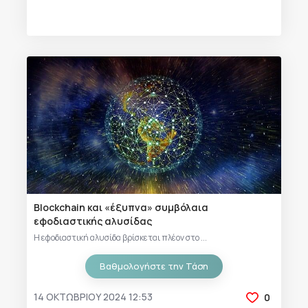
Blockchain και «έξυπνα» συμβόλαια
εφοδιαστικής αλυσίδας
Η εφοδιαστική αλυσίδα βρίσκεται πλέον στο ...
Βαθμολογήστε την Τάση
14 ΟΚΤΩΒΡΊΟΥ 2024 12:53
0