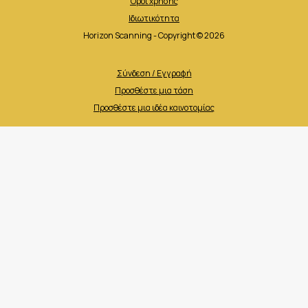
Όροι χρήσης
Ιδιωτικότητα
Horizon Scanning - Copyright © 2026
Σύνδεση / Εγγραφή
Προσθέστε μια τάση
Προσθέστε μια ιδέα καινοτομίας