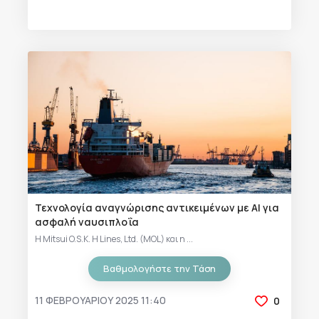
Τεχνολογία αναγνώρισης αντικειμένων με AI για
ασφαλή ναυσιπλοΐα
Η Mitsui O.S.K. Η Lines, Ltd. (MOL) και η ...
Βαθμολογήστε την Τάση
11 ΦΕΒΡΟΥΑΡΊΟΥ 2025 11:40
0