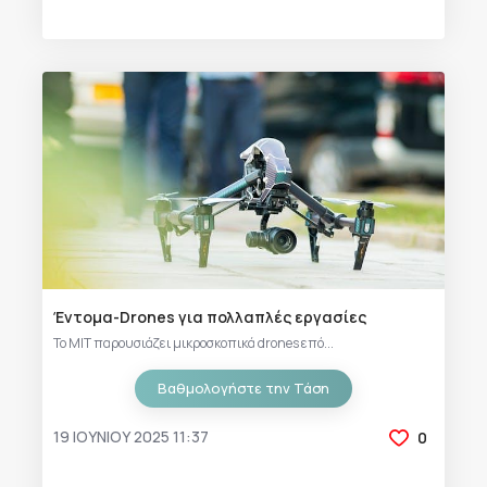
Έντομα-Drones για πολλαπλές εργασίες
Το MIT παρουσιάζει μικροσκοπικά drones επό...
Βαθμολογήστε την Τάση
19 ΙΟΥΝΊΟΥ 2025 11:37
0