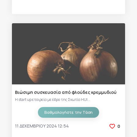
Βιώσιμη συσκευασία από φλούδες κρεμμυδιού
Η start up εταιρεία με έδρα της Σκωτία HUI...
Βαθμολογήστε την Τάση
11 ΔΕΚΕΜΒΡΊΟΥ 2024 12:54
0