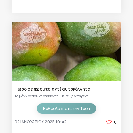
Tatoo σε φρούτα αντί αυτοκόλλητα
Τα μάνγκο που χαράσσονται με λέιζερ παρέχο...
Βαθμολογήστε την Τάση
02 ΙΑΝΟΥΑΡΊΟΥ 2025 10:42
0