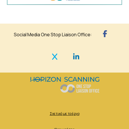
Social Media One Stop Liaison Office:
Σχετικά με το έργο