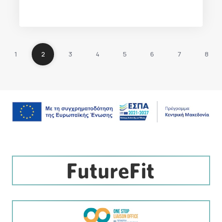
1
2
3
4
5
6
7
8