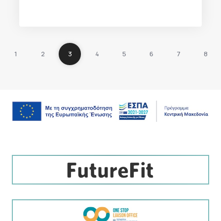
1
2
3
4
5
6
7
8