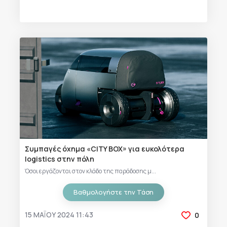
Συμπαγές όχημα «CITY BOX» για ευκολότερα
logistics στην πόλη
Όσοι εργάζονται στον κλάδο της παράδοσης μ...
Βαθμολογήστε την Τάση
15 ΜΑΪ́ΟΥ 2024 11:43
0