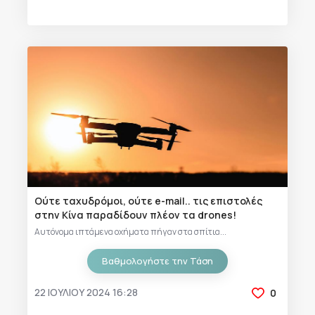
Ούτε ταχυδρόμοι, ούτε e-mail.. τις επιστολές
στην Κίνα παραδίδουν πλέον τα drones!
Αυτόνομα ιπτάμενα οχήματα πήγαν στα σπίτια...
Βαθμολογήστε την Τάση
22 ΙΟΥΛΊΟΥ 2024 16:28
0