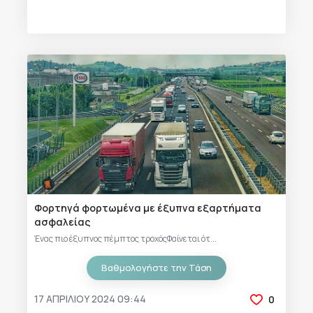
Φορτηγά φορτωμένα με έξυπνα εξαρτήματα
ασφαλείας
Ένας πιο έξυπνος πέμπτος τροχόςΦαίνεται ότ...
Βαθμολογήστε την Τάση
17 ΑΠΡΙΛΊΟΥ 2024 09:44
0