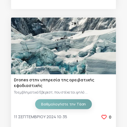
Drones στην υπηρεσία της ορειβατικής
εφοδιαστικής
Το εμβληματικό Έβερεστ, που στέκεται ψηλά ...
Βαθμολογήστε την Τάση
11 ΣΕΠΤΕΜΒΡΊΟΥ 2024 10:35
0