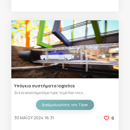
Υπόγεια συστήματα logistics
Σε ένα καινοτόμο άλμα προς το μέλλον της ε...
Βαθμολογήστε την Τάση
30 ΜΑΪ́ΟΥ 2024 16:31
0