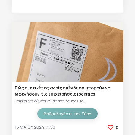
Πώς οι ετικέτες χωρίς επένδυση μπορούν να
ωφελήσουν τις επιχειρήσεις logistics
Ετικέτες χωρίς επένδυση στα logistics: Τα ...
Βαθμολογήστε την Τάση
15 ΜΑΪ́ΟΥ 2024 11:53
0