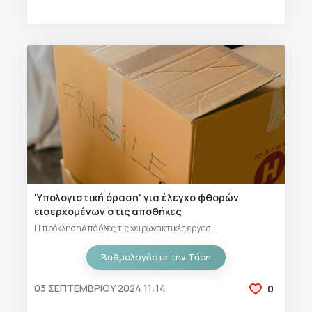
'Υπολογιστική όραση' για έλεγχο φθορών
εισερχομένων στις αποθήκες
Η πρόκλησηΑπό όλες τις χειρωνακτικές εργασ...
Βαθμολογήστε την Τάση
03 ΣΕΠΤΕΜΒΡΊΟΥ 2024 11:14
0