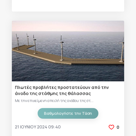
Πλωτές προβλήτες προστατεύουν από την
άνοδο της στάθμης της θάλασσας
Με την επικείμενη απειλή της ανόδου της στ...
Βαθμολογήστε την Τάση
21 ΙΟΥΝΊΟΥ 2024 09:40
0