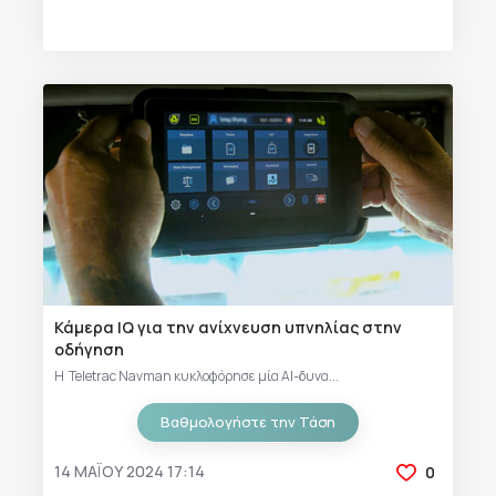
Κάμερα IQ για την ανίχνευση υπνηλίας στην
οδήγηση
Η Teletrac Navman κυκλοφόρησε μία AI-δυνα...
Βαθμολογήστε την Τάση
14 ΜΑΪ́ΟΥ 2024 17:14
0