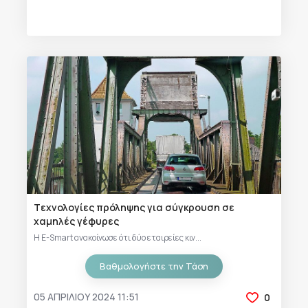
Tεχνολογίες πρόληψης για σύγκρουση σε
χαμηλές γέφυρες
Η E-Smart ανακοίνωσε ότι δύο εταιρείες κιν...
Βαθμολογήστε την Τάση
05 ΑΠΡΙΛΊΟΥ 2024 11:51
0