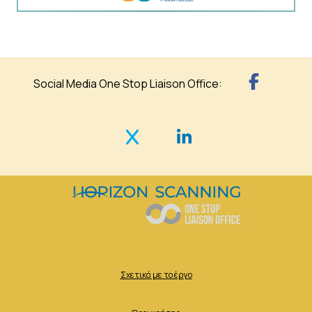
Social Media One Stop Liaison Office:
Σχετικά με το έργο