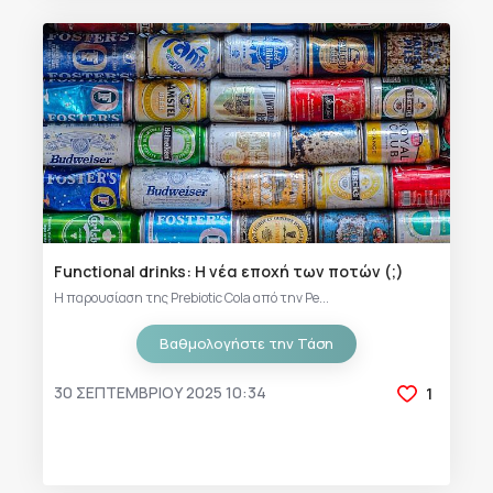
Functional drinks: Η νέα εποχή των ποτών (;)
Η παρουσίαση της Prebiotic Cola από την Pe...
Βαθμολογήστε την Τάση
30 ΣΕΠΤΕΜΒΡΊΟΥ 2025 10:34
1