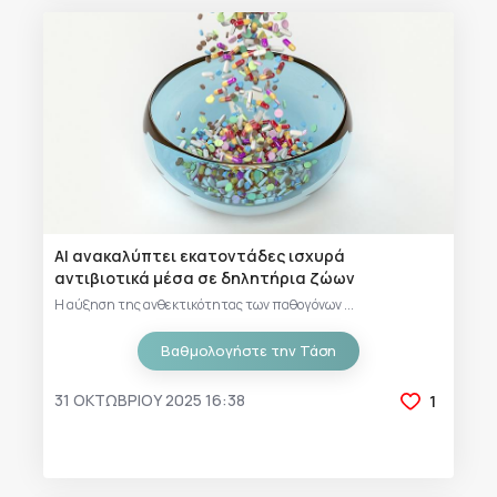
ΑΙ ανακαλύπτει εκατοντάδες ισχυρά
αντιβιοτικά μέσα σε δηλητήρια ζώων
Η αύξηση της ανθεκτικότητας των παθογόνων ...
Βαθμολογήστε την Τάση
31 ΟΚΤΩΒΡΊΟΥ 2025 16:38
1