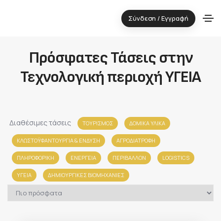
Σύνδεση / Εγγραφή
Πρόσφατες Τάσεις στην
Τεχνολογική περιοχή ΥΓΕΙΑ
Διαθέσιμες τάσεις
ΤΟΥΡΙΣΜΟΣ
ΔΟΜΙΚΑ ΥΛΙΚΑ
ΚΛΩΣΤΟΫΦΑΝΤΟΥΡΓΙΑ & ΈΝΔΥΣΗ
ΑΓΡΟΔΙΑΤΡΟΦΗ
ΠΛΗΡΟΦΟΡΙΚΗ
ΕΝΕΡΓΕΙΑ
ΠΕΡΙΒΑΛΛΟΝ
LOGISTICS
ΥΓΕΙΑ
ΔΗΜΙΟΥΡΓΙΚΕΣ ΒΙΟΜΗΧΑΝΙΕΣ