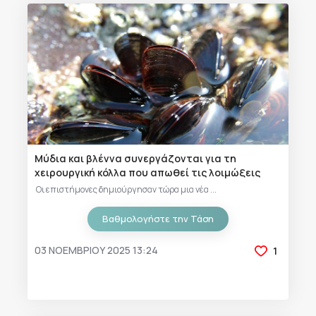
Μύδια και βλέννα συνεργάζονται για τη
χειρουργική κόλλα που απωθεί τις λοιμώξεις
Οι επιστήμονες δημιούργησαν τώρα μια νέα ...
Βαθμολογήστε την Τάση
03 ΝΟΕΜΒΡΊΟΥ 2025 13:24
1