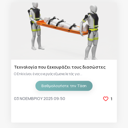
Τεχνολογία που ξεκουράζει τους διασώστες
Ο Enki είναι ένας ενεργός εξωσκελετός για...
Βαθμολογήστε την Τάση
03 ΝΟΕΜΒΡΊΟΥ 2025 09:50
1