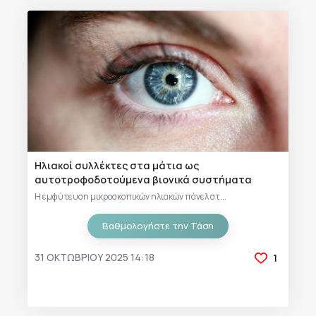
Ηλιακοί συλλέκτες στα μάτια ως
αυτοτροφοδοτούμενα βιονικά συστήματα
Η εμφύτευση μικροσκοπικών ηλιακών πάνελ στ...
Βαθμολογήστε την Τάση
31 ΟΚΤΩΒΡΊΟΥ 2025 14:18
1