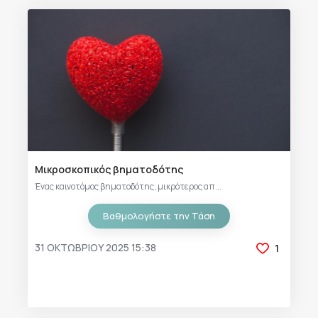
Μικροσκοπικός βηματοδότης
Ένας καινοτόμος βηματοδότης, μικρότερος απ...
Βαθμολογήστε την Τάση
31 ΟΚΤΩΒΡΊΟΥ 2025 15:38
1