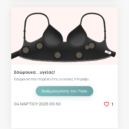
Εσώρουχα .. υγείας!
Εσώρουχο που παρέχει στις γυναίκες πληροφο...
Βαθμολογήστε την Τάση
04 ΜΑΡΤΊΟΥ 2025 09:50
1