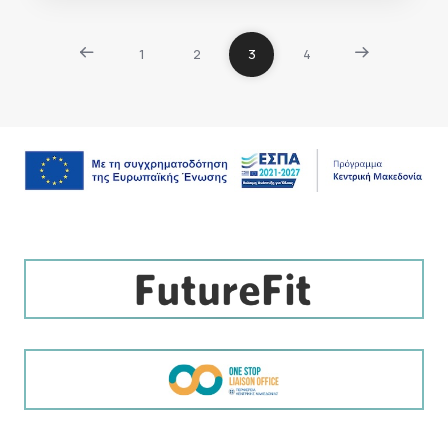
1
2
3
4