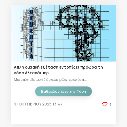
Απλή οικιακή εξέταση εντοπίζει πρόωρα τη
νόσο Αλτσχάιμερ
Μια απλή εξέταση διάρκειας μόλις τριών λεπ...
Βαθμολογήστε την Τάση
31 ΟΚΤΩΒΡΊΟΥ 2025 13:47
1